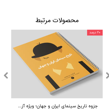
محصولات مرتبط
۲۰ درصد
جزوه تاریخ سینمای ایران و جهان؛ ویژه آزمون عملی رشته سینما