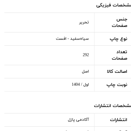
شخصات فیزیکی
جنس
تحریر
صفحات
نوع چاپ
سیاه‌سفید - افست
تعداد
292
صفحات
اصالت کالا
اصل
نوبت چاپ
اول / 1404
شخصات انتشارات
انتشارات
آکادمی پازل