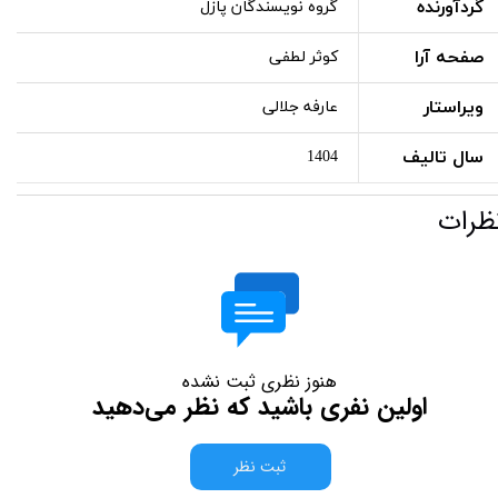
گردآورنده
گروه نویسندگان پازل
صفحه آرا
کوثر لطفی
ویراستار
عارفه جلالی
سال تالیف
1404
ظرات
هنوز نظری ثبت نشده
اولین نفری باشید که نظر می‌دهید
ثبت نظر