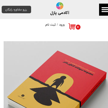
رزرو مشاوره رایگان
حساب کاربری من
آکادمی پازل
تغییر گذر واژه
ورود
/
ثبت نام
۰
سفارشات
خروج از حساب کاربری