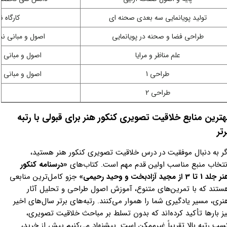
تولید پویانمایی سه بعدی صحنه ای
کارگاه 
طراحی فضا و صحنه در پویانمایی
اصول و مبانی ن
علم مناظر و مرایا
اصول و مبانی 
طراحی 1
اصول و مبانی 
طراحی 2
هترین منابع خلاقیت تصویری کنکور هنر برای قبولی با رتبه
رتر
گر به دنبال موفقیت در درس خلاقیت تصویری کنکور هنر هستید،
نتخاب منبع مناسب اولین قدم مهم است. کتاب‌های
«درسنامه کنکور
لد 1 تا 3 از مجید آزادبخت و وحید رحیمی»
جزو کامل‌ترین منابعی
ستند که با تمرین‌های متنوع، آموزش اصول طراحی و تحلیل آثار
نری، مسیر یادگیری شما را هموار می‌کنند. رتبه‌های برتر سال‌های اخیر
یز بارها تأکید کرده‌اند که بدون تسلط بر مباحث خلاقیت تصویری،
سب رتبه بالا تقریباً غیرممکن است. پیشنهاد می‌کنیم پیش از خرید،