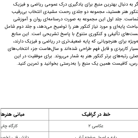
گر به دنبال بهترین منبع برای یادگیری درک عمومی ریاضی و فیزیک
نکور هنر هستید، مجموعه دو جلدی رحمت مشیدی انتخاب بی‌رقیب
ماست. جلد اول این مجموعه به صورت درسنامه‌ای روان و آموزشی
باحث پایه‌ای و مورد نیاز کنکور هنر را توضیح می‌دهد، و جلد دوم شامل
ست‌های تألیفی و کنکوری متنوع با پاسخ تشریحی است. این منابع
ه‌ویژه برای هنرجویانی که پایه ضعیف‌تری در ریاضی و فیزیک دارند،
سیار کاربردی و قابل فهم طراحی شده‌اند و سال‌هاست جزء انتخاب‌های
صلی رتبه‌های برتر کنکور هنر به شمار می‌روند. برای موفقیت در این
رس، کافیست همین یک منبع را به‌درستی بخوانید و تمرین کنید.
خط در گرافیک
مبانی هنره
عکاسی 2
کارگاه چاپ
پایه و اصول صفحه آرایی
دانش فنی تخصصی