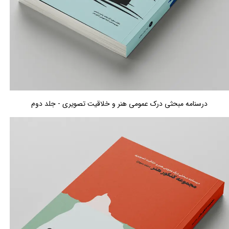
درسنامه مبحثی درک عمومی هنر و خلاقیت تصویری - جلد دوم