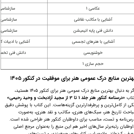
عکاسی 1
سازشناسی 
آشنایی با مکاتب نقاشی
سازشناسی ج
دانش فنی پایه انیمیشن
سازشناسی ج
آشنایی با هنرهای تجسمی
آشنایی با ادبیات ک
خوشنویسی
دانش فنی تخص
حجم سازی 1
هترین منابع درک عمومی هنر برای موفقیت در کنکور
۱۴۰۵​​​​​​​
اگر به دنبال بهترین منابع درک عمومی هنر برای کنکور ۱۴۰۵ هستید،
تاب
«درسنامه کنکور هنر جلد 1 تا 3 از مجید آزادبخت و وحید رحیمی»
کی از کامل‌ترین و پرطرفدارترین گزینه‌هاست. این کتاب با پوشش دقیق
باحث تاریخ هنر، سبک‌های هنری، مکاتب و نقد هنری، به‌صورت
رس‌نامه و تست، مناسب برای داوطلبان کنکور هنر طراحی شده است.
اوطلبان رتبه‌برتر سال‌های اخیر هم این منبع را به‌عنوان مرجع اصلی
عرفی کرده‌اند. علاوه‌براین، کتاب‌های جمع‌بندی و تست‌های