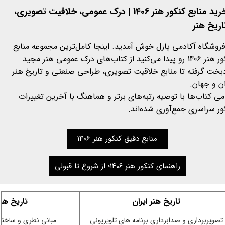
خرید منابع کنکور هنر 1406 | درک عمومی، خلاقیت تصویری،
اریخ هنر
فروشگاه آکادمی پازل خوش آمدید. اینجا کامل‌ترین مجموعه منابع
کنکور هنر 1406 رو پیدا می‌کنید از کتاب‌های درک عمومی هنر مجید
دبخت گرفته تا منابع خلاقیت تصویری، طراحی صنعتی و تاریخ هنر
ان و جهان.
می کتاب‌ها با توصیه رتبه‌های برتر و هماهنگ با آخرین تغییرات
ور سراسری جمع‌آوری شده‌اند.
منابع دقیق کنکور هنر 1406
راهنمای کنکور هنر ۱۴۰۶؛ از شروع تا قبولی
تاریخ هنر ایران
تاریخ هن
تصویربرداری و صدابرداری برنامه های تلویزیونی
مبانی نظری و ساختا