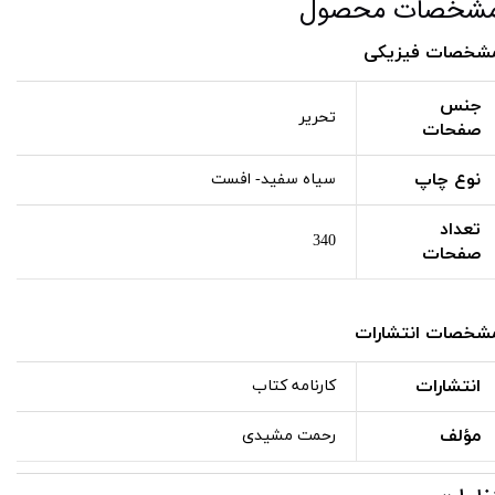
شخصات محصول
شخصات فیزیکی
جنس
تحریر
صفحات
نوع چاپ
سیاه سفید- افست
تعداد
340
صفحات
شخصات انتشارات
انتشارات
کارنامه کتاب
مؤلف
رحمت مشیدی