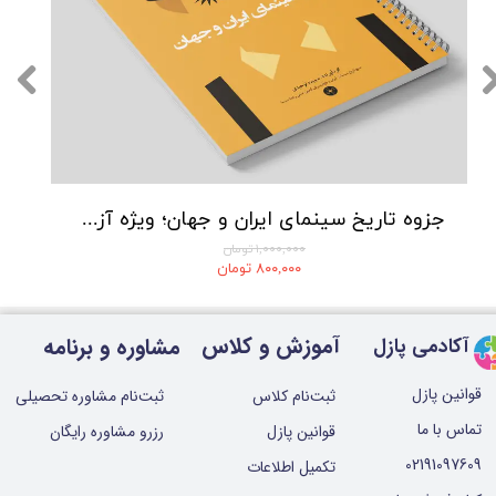
★
★
★
★
★
جزوه تاریخ سینمای ایران و جهان؛ ویژه آزمون عملی رشته سینما
۱,۰۰۰,۰۰۰ تومان
۸۰۰,۰۰۰ تومان
★
★
★
★
★
آموزش و کلاس
مشاوره و برنامه
آکادمی پازل
قوانین پازل
ثبت‌نام کلاس
ثبت‌نام مشاوره تحصیلی
تماس با ما
قوانین پازل
رزرو مشاوره رایگان
02191097609
تکمیل اطلاعات