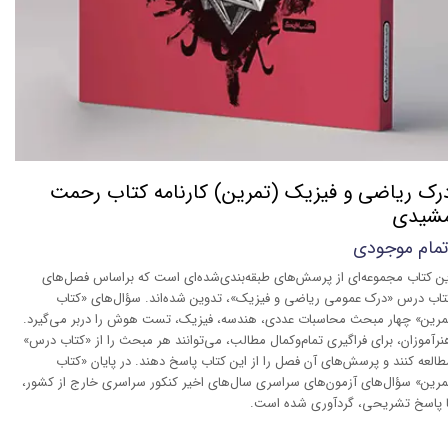
رک ریاضی و فیزیک (تمرین) کارنامه کتاب رحمت
شیدی
تمام موجودی
ین کتاب مجموعه‌ای از پرسش‌های طبقه‌بندی‌شده‌ا‌ی است که براساس فصل‌های
تاب درس «درک عمومی ریاضی و فیزیک»، تدوین شده‌اند. سؤال‌های «کتاب
مرین» چهار مبحث محاسبات عددی، هندسه، فیزیک، تست هوش را دربر می‌گیرد.
نرآموزان، برای فراگیری تمام‌وکمال مطالب، می‌توانند هر مبحث را از «کتاب درس»
طالعه کنند و پرسش‌های آن فصل را از این کتاب پاسخ دهند. در پایان «کتاب
مرین» سؤال‌های آزمون‌های سراسری سال‌های اخیر کنکور سراسری خارج از کشور،
ا پاسخ تشریحی، گردآوری شده است.