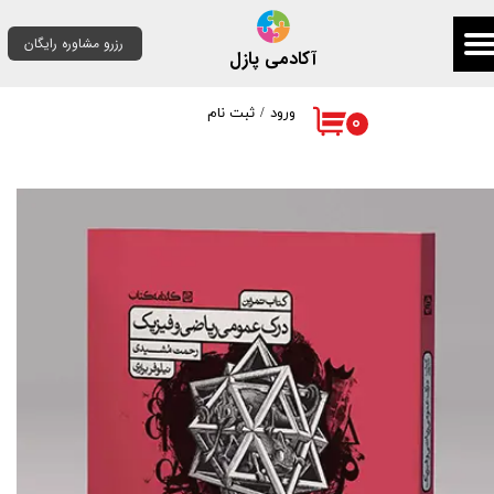
رزرو مشاوره رایگان
حساب کاربری من
آکادمی پازل
تغییر گذر واژه
ورود
/
ثبت نام
۰
سفارشات
خروج از حساب کاربری