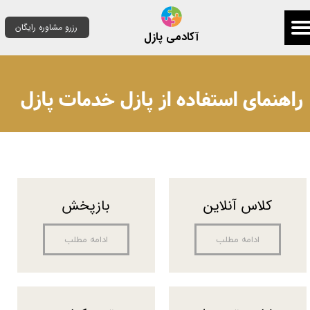
رزرو مشاوره رایگان
آکادمی پازل
​راهنمای استفاده از پازل خدمات پازل
کلاس آنلاین
بازپخش
ادامه مطلب
ادامه مطلب