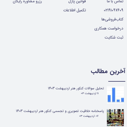
تماس با ما
قوانین پازل
رزرو مشاوره رایگان
02191097609
تکمیل اطلاعات
کتاب‌فروشی‌ها
درخواست همکاری
ثبت شکایت
آخرین مطالب
تحلیل سوالات کنکور هنر اردیبهشت 1403
۱۱ اردیبهشت ۰۳
پاسخنامه خلاقیت تصویری و تجسمی کنکور هنر اردیبهشت 1403
۰۷ اردیبهشت ۰۳