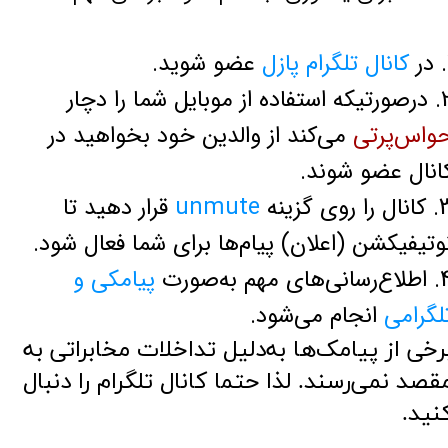
کانال تلگرام پازل
عضو شوید.
ده از موبایل شما را دچار
واس‌پرتی
می‌کند از والدین خود بخواهید در
انال عضو شوند.
 را روی گزینه
unmute
قرار دهید تا
وتیفیکشن (اعلان) پیام‌ها برای شما فعال شود.
نی‌های مهم به‌صورت
پیامکی و
لگرامی
انجام می‌شود.
رخی از پیامک‌ها به‌دلیل تداخلات مخابراتی به
قصد نمی‌رسند. لذا حتما کانال تلگرام را دنبال
نید.