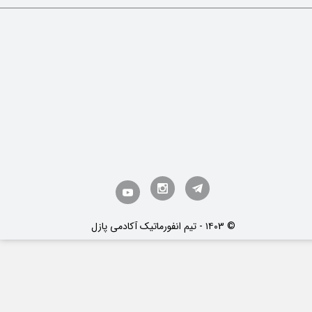
​© ۱۴۰3 - تیم انفورماتیک آکادمی پازل