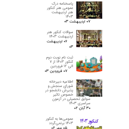
پاسخنامه درک
عمومی هنر کنکور
هنر اردیبهشت
1403
۰۷ اردیبهشت ۰۳
سوالات کنکور هنر
اردیبهشت 1403
۰۶ اردیبهشت
۰۳
ثبت نام نوبت دوم
کنکور 1403 از 7
الی 12 فروردین
۰۷ فروردین ۰۳
اطلاعیه دبیرخانه
شورای سنجش و
پذیرش دانشجو در
خصوص تاثیر
سوابق تحصیلی در آزمون
سراسری ۱۴۰۳
۳۰ آبان ۰۲
عمومی‌ها به کنکور
1403 برنمی‌گردد
۰۵ مهر ۰۲