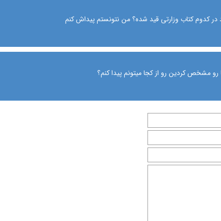
د در کدوم کتاب وزارتی قید شده؟ من نتونستم پیداش کنم
رو مشخص کردین رو از کجا میتونم پیدا کنم؟