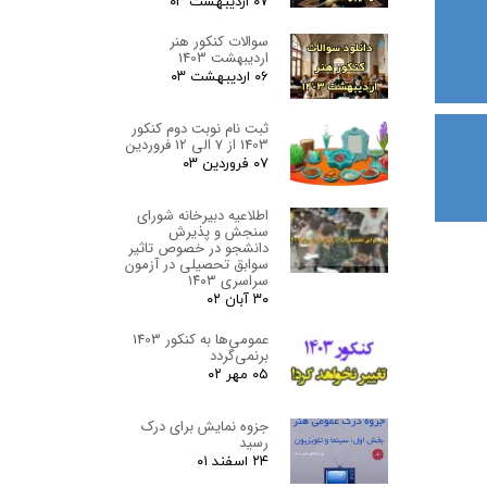
۰۷ اردیبهشت ۰۳
سوالات کنکور هنر
اردیبهشت 1403
۰۶ اردیبهشت ۰۳
ثبت نام نوبت دوم کنکور
1403 از 7 الی 12 فروردین
۰۷ فروردین ۰۳
اطلاعیه دبیرخانه شورای
سنجش و پذیرش
دانشجو در خصوص تاثیر
سوابق تحصیلی در آزمون
سراسری ۱۴۰۳
۳۰ آبان ۰۲
عمومی‌ها به کنکور 1403
برنمی‌گردد
۰۵ مهر ۰۲
جزوه نمایش برای درک
رسید
۲۴ اسفند ۰۱