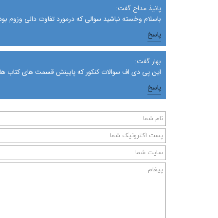
پانیذ مداح گفت:
باسلام وخسته نباشید سوالی که درمورد تفاوت دالی وزوم بو
پاسخ
بهار گفت:
این پی دی اف سوالات کنکور که پایینش قسمت های کتاب ها 
پاسخ