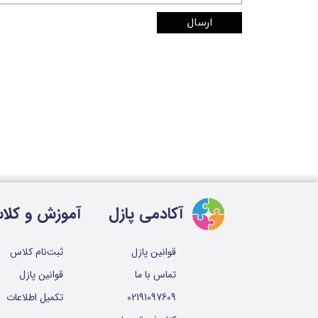
ارسال
آکادمی پازل
آموزش و کلا
ثبت‌نام کلاس
قوانین پازل
قوانین پازل
تماس با ما
تکمیل اطلاعات
02191097609