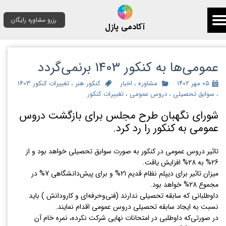
رزرو مشاوره رایگان
آکادمی پازل
عمومی‌ها به کنکور 1403 برنمی‌گردد
۰۵ مهر ۱۴۰۲
مشاوره
،
اخبار
کنکور هنر
،
تغییرات کنکور 1403
،
سوابق تحصیلی
،
دروس عمومی
،
تغییرات کنکور
شورای نگهبان طرح مجلس برای بازگشت دروس
عمومی به کنکور را رد کرد.
تاثیر دروس عمومی در کنکور به صورت سوابق تحصیلی خواهد بود و از
26% به 28% افزایش یاقت.
میزان تاثیر برای دیپلم نظام قدیم 21% و برای پیش‌دانشگاهی 7% در
مجموع 28% خواهد بود.
داوطلبانی که سابقه تحصیلی ندارند (فنی‌وحرفه‌ای و کارودانش ) باید
نسبت به ایجاد سابقه تحصیلی دروس عمومی اقدام نمایند.
در صورتی‌که داوطلبی در امتحانات نهایی شرکت نکرده، نمره خام آن