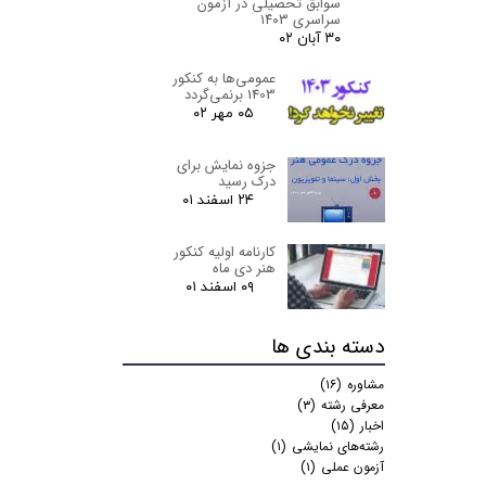
سوابق تحصیلی در آزمون
سراسری ۱۴۰۳
۳۰ آبان ۰۲
عمومی‌ها به کنکور
1403 برنمی‌گردد
۰۵ مهر ۰۲
جزوه نمایش برای
درک رسید
۲۴ اسفند ۰۱
كارنامه اولیه کنکور
هنر دی ماه
۰۹ اسفند ۰۱
دسته بندی ها
مشاوره
(۱۶)
معرفی رشته
(۳)
اخبار
(۱۵)
رشته‌های نمایشی
(۱)
آزمون عملی
(۱)