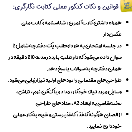
قوانین و نکات کنکور عملی کتابت نگارگری:
همراه داشتن کارت آزمون، شناسنامه و کارت ملی
عکس‌دار
در جلسه امتحان به هر داوطلب یک دفترچه شامل 2
سوال داده می‌شود که داوطلب باید در مدت 210 دقیقه در
همان دفترچه به سوالات پاسخ دهد.
طراحی‌های مقدماتی و اتودهای اولیه نیز ارزیابی می‌شود.
وسایل مورد نیاز: خودکار، مداد و پاک‌کن نرم، تراش،
تخته‌شاسی به ابعاد A3، مدادهای طراحی
از الصاق هرگونه کاغذ، کاغذ پوستی و غیره به کار عملی
خودداری نمایید.