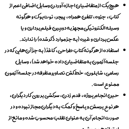
هیچ‌یک از متقاضیان اجازه آوردن وسایل اضافی اعم از
کتاب، جزوه، تلفن همراه، پیجر، نوت‌بوک و هرگونه
وسیله الکترونیکی مجهز به دوربین فیلم‌برداری و یا
عکس‌برداری و غیره (به جز موارد ذکر شده) را ندارند.
استفاده از هر گونه کتاب طراحی، کاغذ( به جز آن‌هایی که در
جلسه آزمون به متقاضیان داده خواهد شد)، وسایل
رسامی، شابلون، خط‌کش تصاویر متفرقه در جلسه آزمون
ممنوع است.
حین انجام پروژه، قدم زدن، سرکشی بر روی کار دیگران،
هر نوع پرسش و پاسخ و کمک به دیگران مجاز نبوده و در
صورت انجام آن به عنوان تقلب محسوب شده و مانع از
امتیازدهی می‌شود.