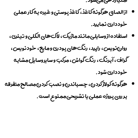
از الصاق هرگونه کاغذ، کاغذ پوستی و غیره به کار عملی
خودداری نمایید.
استفاده از وسایلی مانند ماژیک، لاک‌های الکلی و تینری،
روان‌نویس، راپید، رنگ‌های پودری و مایع، خودنویس،
گراف، آبرنگ، رنگ گواش، مرکب و سایر وسایل مشابه
خودداری شود.
هرگونه کولاژ کردن، چسباندن و نصب کردن مصالح متفرقه
بر روی پروژه عملی یا تشریحی ممنوع است.​​​​​​​