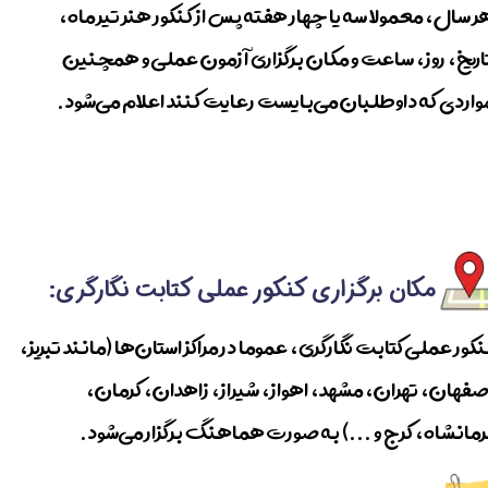
ر سال، معمولا سه یا چهار هفته پس از کنکور هنر تیر ماه،
اریخ، روز، ساعت و مکان برگزاری آزمون عملی و همچنین
واردی که داوطلبان می‌بایست رعایت کنند اعلام می‌شود.
مکان برگزاری کنکور عملی کتابت نگارگری:
نکور عملی کتابت نگارگری، عموما در مراکز استان‌ها (مانند تبریز،
صفهان، تهران، مشهد، اهواز، شیراز، زاهدان، کرمان،
رمانشاه، کرج و ...) به صورت هماهنگ برگزار می‌شود.