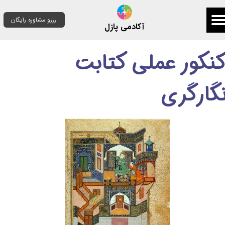
رزرو مشاوره رایگان
آکادمی پازل
نکور عملی کتابت
گارگری