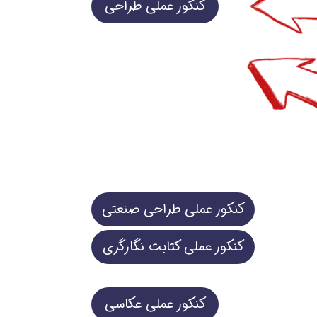
کنکور عملی طراحی
کنکور عملی طراحی صنعتی
کنکور عملی کتابت نگارگری
کنکور عملی عکاسی