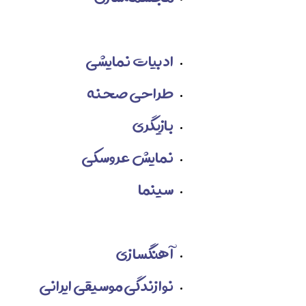
ادبیات نمایشی
طراحی صحنه
بازیگری
نمایش عروسکی
سینما
آهنگسازی
نوازندگی موسیقی ایرانی