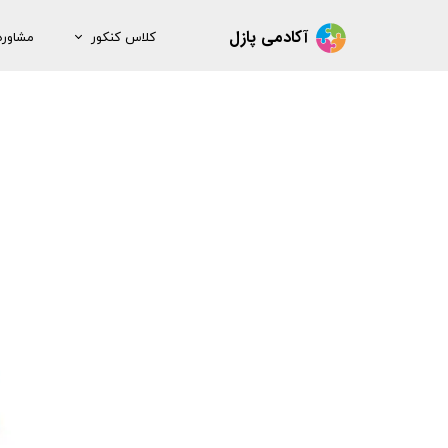
آکادمی پازل
کلاس کنکور
مشاوره 
ثبت‌نام کلاس
ثبت‌نام
معرفی کلاس آنلاین
رزرو 
معرفی کلاس عملی
معرفی کلاس نکته و تست
معرفی تیم پازل
برنامه کلاسی
نمونه تدریس اساتید