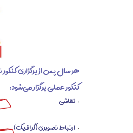
هر سال پس از برگزاری کنکور 
کنکور عملی برگزار می‌شود:
​نقاشی
ارتباط تصویری (گرافیک)