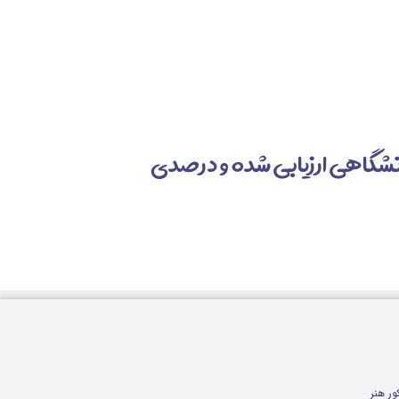
سط اساتید دانشگاهی ارزیابی شده و درصدی
ور هنر