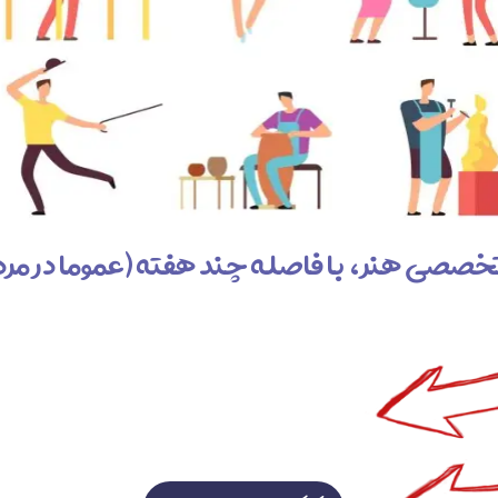
تخصصی هنر، با فاصله چند هفته (عموما در مرداد